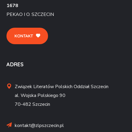
1678
PEKAO I O. SZCZECIN
KONTAKT
ADRES
Związek Literatów Polskich Oddział Szczecin
al. Wojska Polskiego 90
70-482 Szczecin
kontakt@zlpszczecin.pl