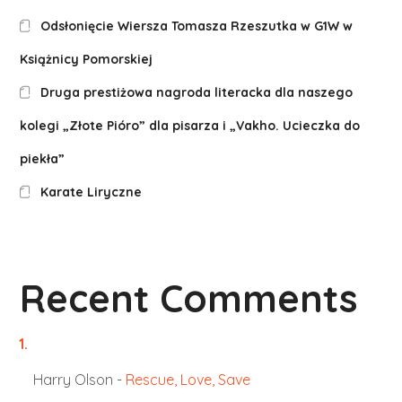
Odsłonięcie Wiersza Tomasza Rzeszutka w G1W w
Książnicy Pomorskiej
Druga prestiżowa nagroda literacka dla naszego
kolegi „Złote Pióro” dla pisarza i „Vakho. Ucieczka do
piekła”
Karate Liryczne
Recent Comments
Harry Olson
-
Rescue, Love, Save