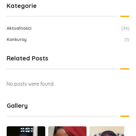
Kategorie
Aktualności
(36)
Konkursy
(1)
Related Posts
No posts were found.
Gallery