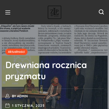
Aktualności
Drewniana rocznica
pryzmatu
BY
ADMIN
1 STYCZNIA, 2025