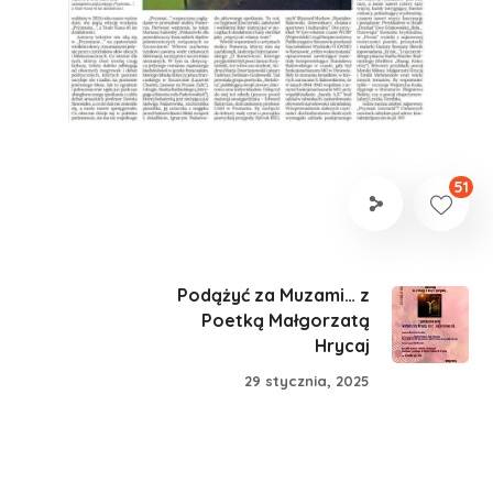
51
Podążyć za Muzami… z
Poetką Małgorzatą
Hrycaj
29 stycznia, 2025