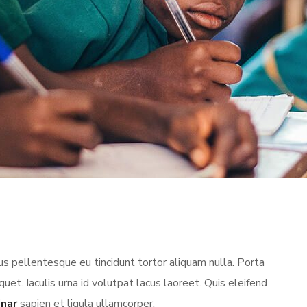
s pellentesque eu tincidunt tortor aliquam nulla. Porta
iquet. Iaculis urna id volutpat lacus laoreet. Quis eleifend
inar
sapien et ligula ullamcorper.