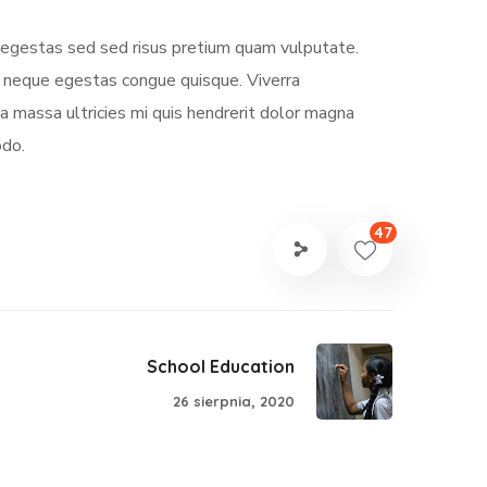
s egestas sed sed risus pretium quam vulputate.
m neque egestas congue quisque. Viverra
 massa ultricies mi quis hendrerit dolor magna
odo.
47
School Education
26 sierpnia, 2020