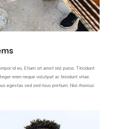
lems
empor id eu. Etiam sit amet nisl purus. Tincidunt
teger enim neque volutpat ac tincidunt vitae.
us egestas sed sed risus pretium. Nisl rhoncus