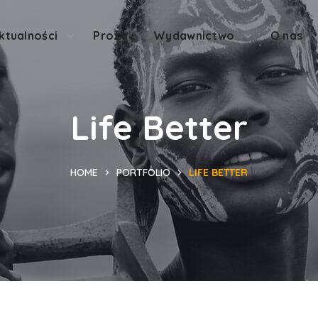
ktualności
Proza
Wydawnictwo
O nas
Life Better
HOME
PORTFOLIO
LIFE BETTER