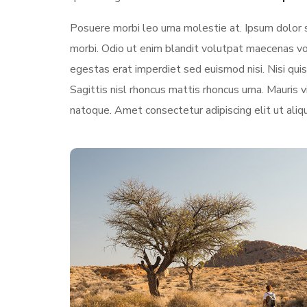
Posuere morbi leo urna molestie at. Ipsum dolor 
morbi. Odio ut enim blandit volutpat maecenas vol
egestas erat imperdiet sed euismod nisi. Nisi quis 
Sagittis nisl rhoncus mattis rhoncus urna. Mauris vi
natoque. Amet consectetur adipiscing elit ut aliq