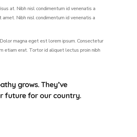
sus at. Nibh nisl condimentum id venenatis a
it amet. Nibh nisl condimentum id venenatis a
 Dolor magna eget est lorem ipsum. Consectetur
etiam erat. Tortor id aliquet lectus proin nibh
pathy grows. They’ve
r future for our country.