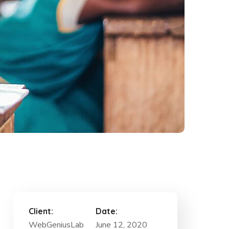
Client:
Date:
WebGeniusLab
June 12, 2020