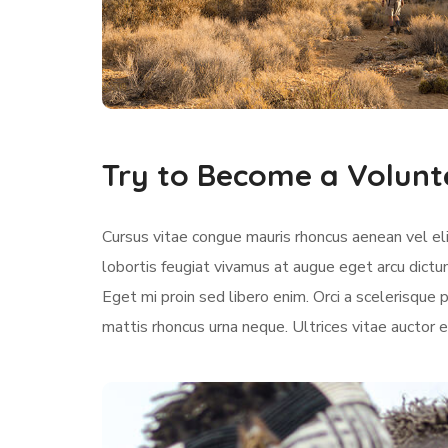
Try to Become a Volunt
Cursus vitae congue mauris rhoncus aenean vel elit
lobortis feugiat vivamus at augue eget arcu dictu
Eget mi proin sed libero enim. Orci a scelerisqu
mattis rhoncus urna neque. Ultrices vitae auctor e