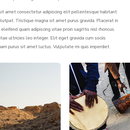
sit amet consectetur adipiscing elit pellentesque habitant
utpat. Tristique magna sit amet purus gravida. Placerat in
eleifend quam adipiscing vitae proin sagittis nisl rhoncus.
tae ultricies leo integer. Elit eget gravida cum sociis
uam purus sit amet luctus. Vulputate mi quis imperdiet.