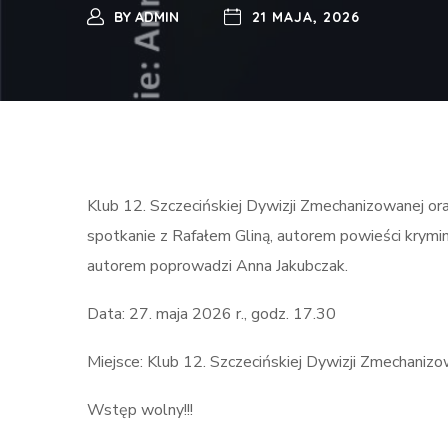
BY
ADMIN
21 MAJA, 2026
Klub 12. Szczecińskiej Dywizji Zmechanizowanej or
spotkanie z Rafałem Gliną, autorem powieści krymin
autorem poprowadzi Anna Jakubczak.
Data: 27. maja 2026 r., godz. 17.30
Miejsce: Klub 12. Szczecińskiej Dywizji Zmechanizow
Wstęp wolny!!!