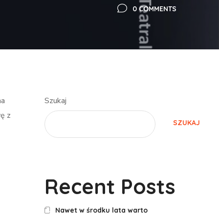
0 COMMENTS
na
Szukaj
wę z
SZUKAJ
Recent Posts
Nawet w środku lata warto