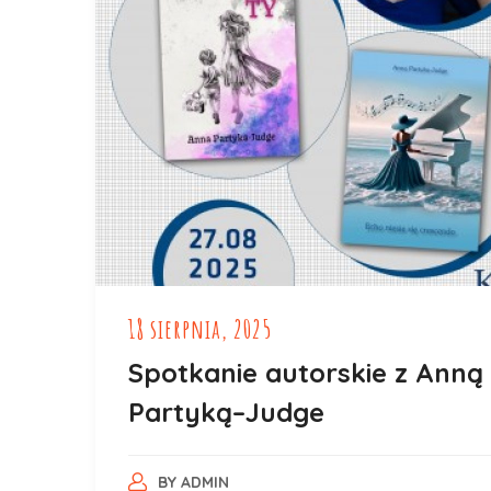
18 sierpnia, 2025
Spotkanie autorskie z Anną
Partyką–Judge
BY
ADMIN