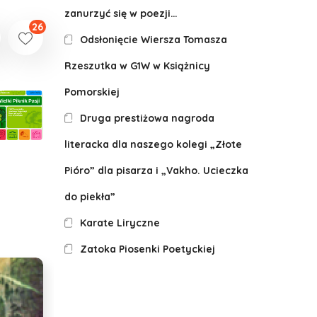
zanurzyć się w poezji…
26
Odsłonięcie Wiersza Tomasza
Rzeszutka w G1W w Książnicy
Pomorskiej
Druga prestiżowa nagroda
literacka dla naszego kolegi „Złote
Pióro” dla pisarza i „Vakho. Ucieczka
do piekła”
Karate Liryczne
Zatoka Piosenki Poetyckiej