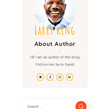
Larry king
About Author
Hi! I am an author of this blog.
Follow me. be in trend.