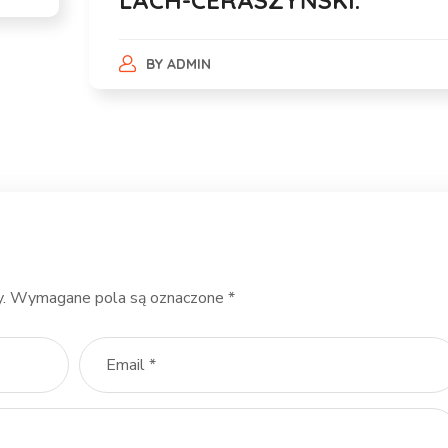
BY
ADMIN
.
Wymagane pola są oznaczone
*