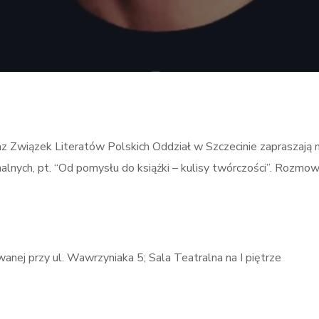
az Związek Literatów Polskich Oddział w Szczecinie zapraszają 
alnych, pt. “Od pomysłu do książki – kulisy twórczości”. Rozmo
anej przy ul. Wawrzyniaka 5; Sala Teatralna na I piętrze