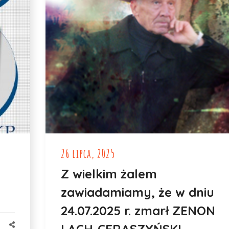
26 lipca, 2025
Z wielkim żalem
zawiadamiamy, że w dniu
24.07.2025 r. zmarł ZENON
LACH-CERASZYŃSKI.