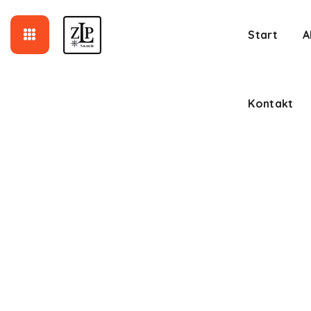
Kontakt
Start
A
Kontakt