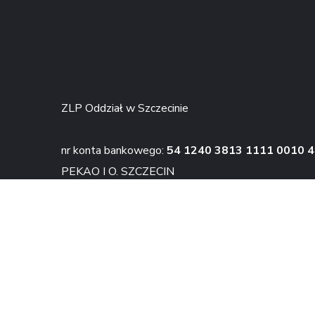
ZLP Oddział w Szczecinie
nr konta bankowego:
54 1240 3813 1111 0010 
PEKAO I O. SZCZECIN
KONTAKT