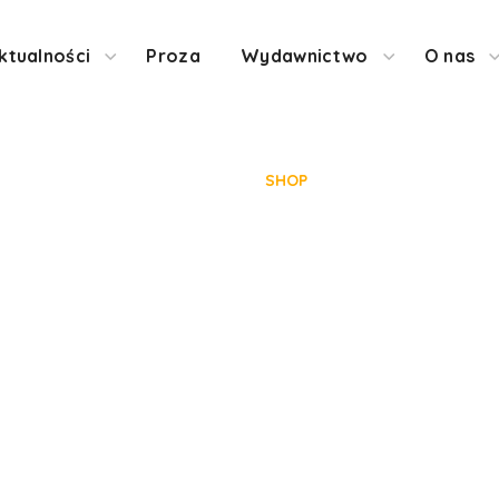
ktualności
Proza
Wydawnictwo
O nas
Shop
HOME
SHOP