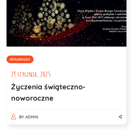
Aktualności
29 stycznia, 2025
Życzenia świąteczno-
noworoczne
BY
ADMIN