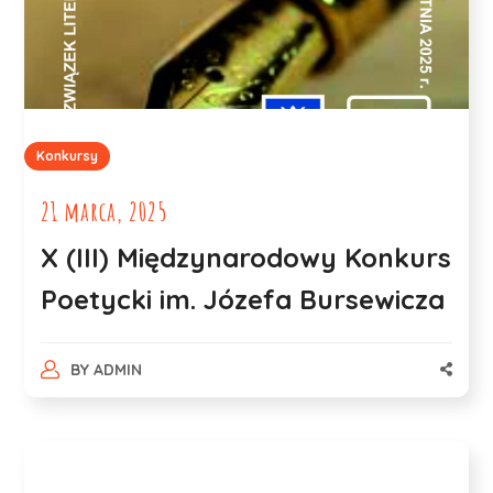
Konkursy
21 marca, 2025
X (III) Międzynarodowy Konkurs
Poetycki im. Józefa Bursewicza
BY
ADMIN