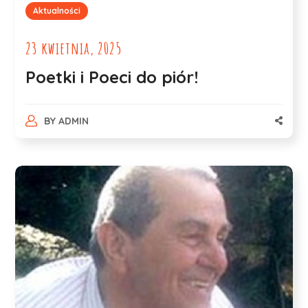
Aktualności
23 kwietnia, 2025
Poetki i Poeci do piór!
BY
ADMIN