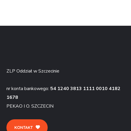
ZLP Oddział w Szczecinie
nr konta bankowego:
54 1240 3813 1111 0010 4182
1678
PEKAO I O. SZCZECIN
KONTAKT