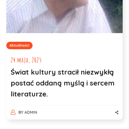
Aktualności
24 maja, 2025
Świat kultury stracił niezwykłą
postać oddaną myślą i sercem
literaturze.
BY
ADMIN