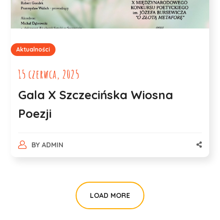
Aktualności
15 czerwca, 2025
Gala X Szczecińska Wiosna
Poezji
BY
ADMIN
LOAD MORE