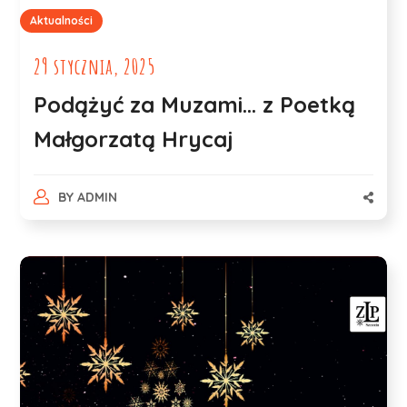
Aktualności
29 stycznia, 2025
Podążyć za Muzami… z Poetką
Małgorzatą Hrycaj
BY
ADMIN