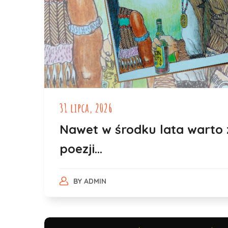
31 lipca, 2026
Nawet w środku lata warto 
poezji…
BY
ADMIN