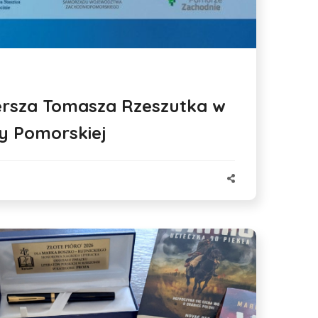
ersza Tomasza Rzeszutka w
y Pomorskiej