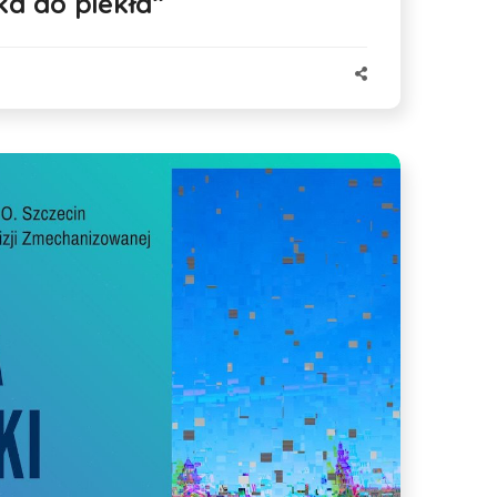
ka do piekła”