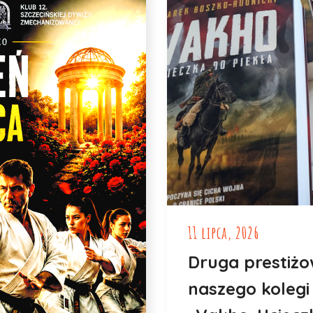
11 lipca, 2026
Druga prestiżo
naszego kolegi 