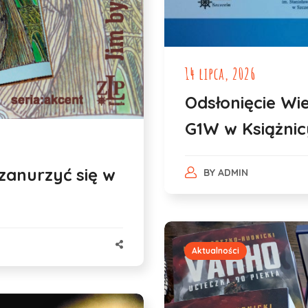
14 lipca, 2026
Odsłonięcie Wi
G1W w Książnic
zanurzyć się w
BY
ADMIN
Aktualności