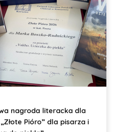
wa nagroda literacka dla
„Złote Pióro” dla pisarza i