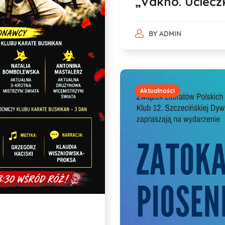
„Vakho. Uciecz
BY
ADMIN
Aktualności