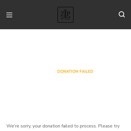
Donation Failed
HOME
DONATION FAILED
We're sorry, your donation failed to process. Please try