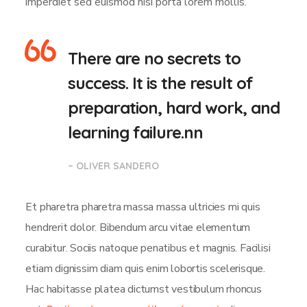
imperdiet sed euismod nisi porta lorem mollis.
There are no secrets to
success. It is the result of
preparation, hard work, and
learning failure.nn
– OLIVER SANDERO
Et pharetra pharetra massa massa ultricies mi quis
hendrerit dolor. Bibendum arcu vitae elementum
curabitur. Sociis natoque penatibus et magnis. Facilisi
etiam dignissim diam quis enim lobortis scelerisque.
Hac habitasse platea dictumst vestibulum rhoncus