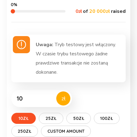
0%
0zł
of
20 000zł
raised
Uwaga:
Tryb testowy jest włączony.
W czasie trybu testowego żadne
prawdziwe transakcje nie zostaną
dokonane.
zł
10ZŁ
25ZŁ
50ZŁ
100ZŁ
250ZŁ
CUSTOM AMOUNT