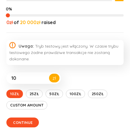
0%
0zł
of
20 000zł
raised
Uwaga:
Tryb testowy jest włączony. W czasie trybu
testowego żadne prawdziwe transakcje nie zostaną
dokonane.
zł
10ZŁ
25ZŁ
50ZŁ
100ZŁ
250ZŁ
CUSTOM AMOUNT
CONTINUE