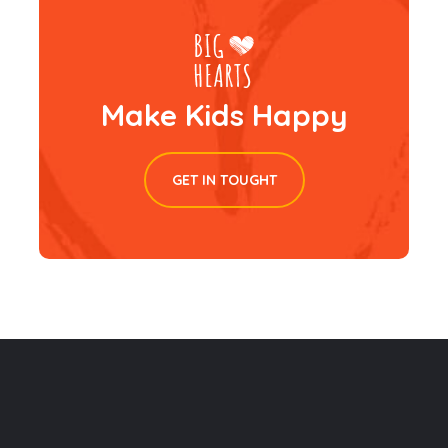
Make Kids Happy
GET IN TOUGHT