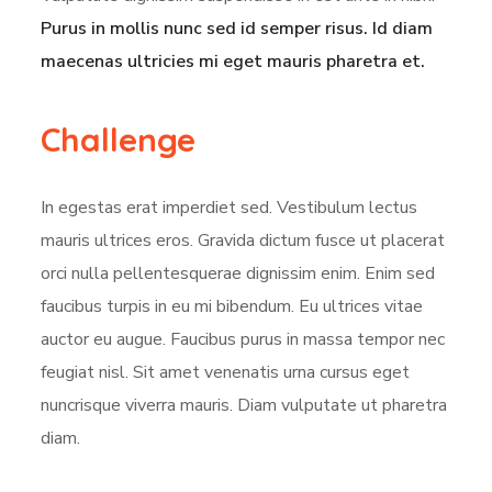
Purus in mollis nunc sed id semper risus. Id diam
maecenas ultricies mi eget mauris pharetra et.
Challenge
In egestas erat imperdiet sed. Vestibulum lectus
mauris ultrices eros. Gravida dictum fusce ut placerat
orci nulla pellentesquerae dignissim enim. Enim sed
faucibus turpis in eu mi bibendum. Eu ultrices vitae
auctor eu augue. Faucibus purus in massa tempor nec
feugiat nisl. Sit amet venenatis urna cursus eget
nuncrisque viverra mauris. Diam vulputate ut pharetra
diam.