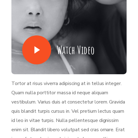
Watch Video
Tortor at risus viverra adipiscing at in tellus integer.
Quam nulla porttitor massa id neque aliquam
vestibulum. Varius duis at consectetur lorem. Gravida
quis blandit turpis cursus in. Vel pretium lectus quam
id leo in vitae turpis. Nulla pellentesque dignissim
enim sit. Blandit libero volutpat sed cras ornare. Erat