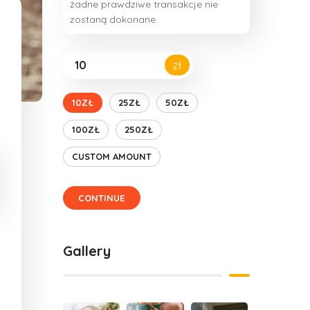
żadne prawdziwe transakcje nie
zostaną dokonane.
zł
10ZŁ
25ZŁ
50ZŁ
100ZŁ
250ZŁ
CUSTOM AMOUNT
CONTINUE
Gallery