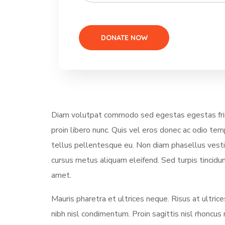
Diam volutpat commodo sed egestas egestas fring
proin libero nunc. Quis vel eros donec ac odio te
tellus pellentesque eu. Non diam phasellus vestibu
cursus metus aliquam eleifend. Sed turpis tincidun
amet.
Mauris pharetra et ultrices neque. Risus at ultri
nibh nisl condimentum. Proin sagittis nisl rhonc