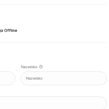
a Offline
Nazwisko