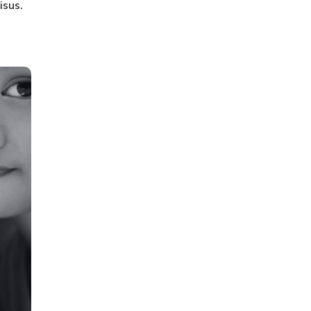
isus.