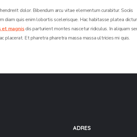
 hendrerit dolor. Bibendum arcu vitae elementum curabitur. Sociis
sim diam quis enim lobortis scelerisque. Hac habitasse platea dict
s et magnis
dis parturient montes nascetur ridiculus. In aliquam s
ac placerat. Et pharetra pharetra massa massa ultricies mi quis.
ADRES