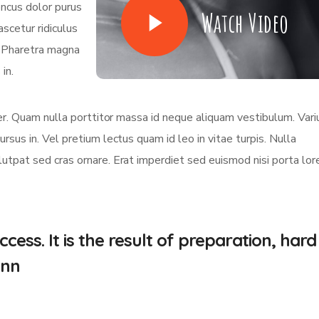
oncus dolor purus
Watch Video
scetur ridiculus
. Pharetra magna
in.
eger. Quam nulla porttitor massa id neque aliquam vestibulum. Vari
ursus in. Vel pretium lectus quam id leo in vitae turpis. Nulla
olutpat sed cras ornare. Erat imperdiet sed euismod nisi porta lo
cess. It is the result of preparation, hard
.nn