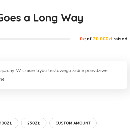
 Goes a Long Way
0zł
of
20 000zł
raised
łączony. W czasie trybu testowego żadne prawdziwe
ne.
100ZŁ
250ZŁ
CUSTOM AMOUNT