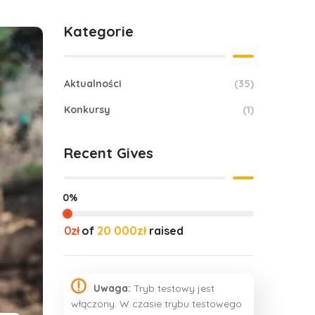
Kategorie
Aktualności
(35)
Konkursy
(1)
Recent Gives
0%
0zł
of
20 000zł
raised
Uwaga:
Tryb testowy jest
włączony. W czasie trybu testowego