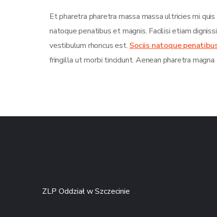
Et pharetra pharetra massa massa ultricies mi quis
natoque penatibus et magnis. Facilisi etiam dignis
vestibulum rhoncus est.
Sociis natoque penatibu
fringilla ut morbi tincidunt. Aenean pharetra magna 
ZLP Oddział w Szczecinie