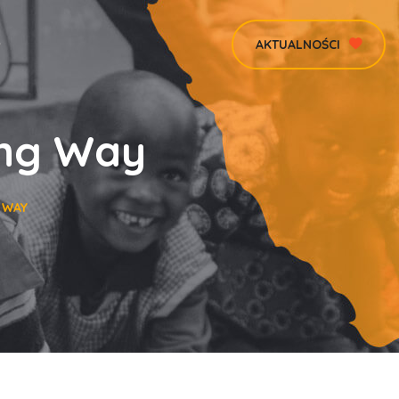
AKTUALNOŚCI
ong Way
 WAY