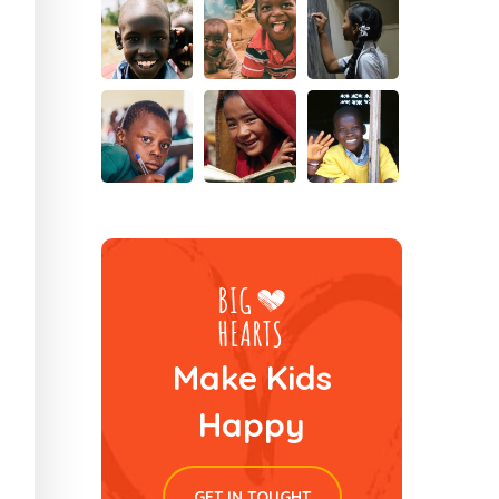
Make Kids
Happy
GET IN TOUGHT