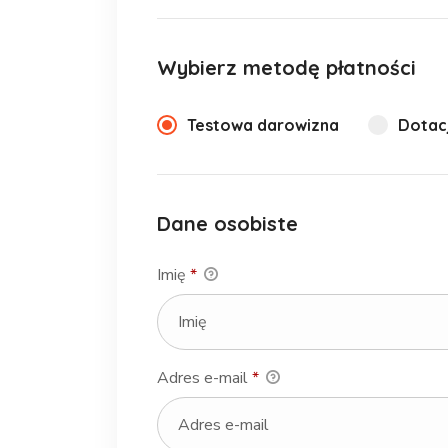
Wybierz metodę płatności
Testowa darowizna
Dotacj
Dane osobiste
Imię
*
Adres e-mail
*