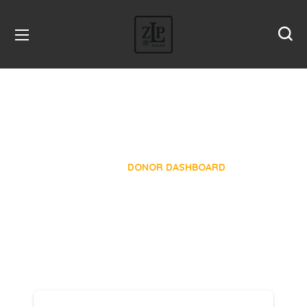
Donor Dashboard
HOME
DONOR DASHBOARD