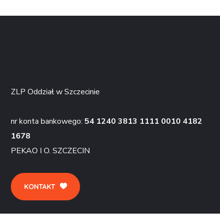
ZLP Oddział w Szczecinie
nr konta bankowego:
54 1240 3813 1111 0010 4182
1678
PEKAO I O. SZCZECIN
KONTAKT