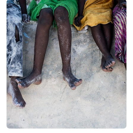
Health Care Delivery
#CHARITY