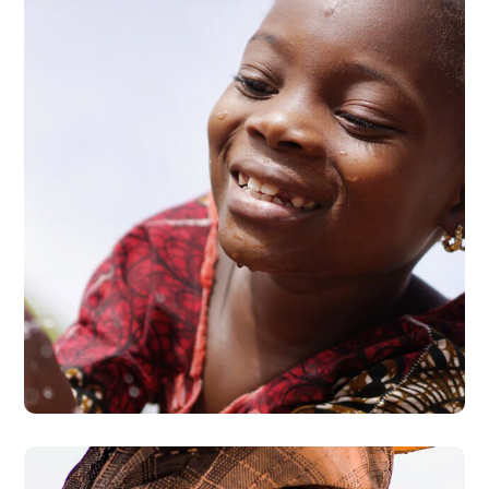
Clean Water
#AFRICA