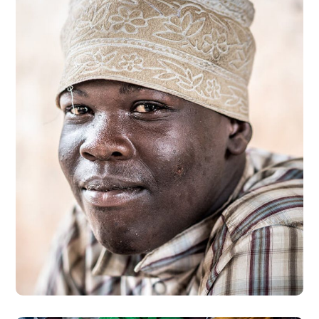
Dads in Africa
#AFRICA