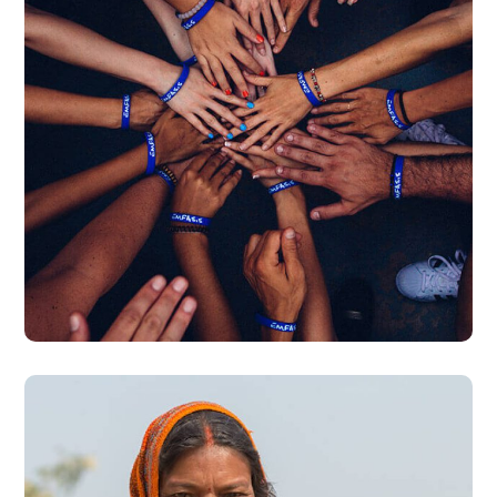
Rescue, Love, Save
#DONATION