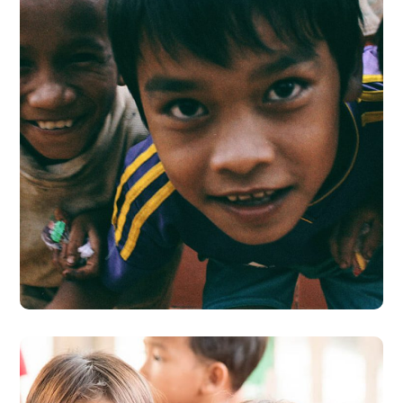
Children in Africa
#AFRICA