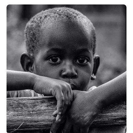
Rural Children
#CHARITY
#DONATION