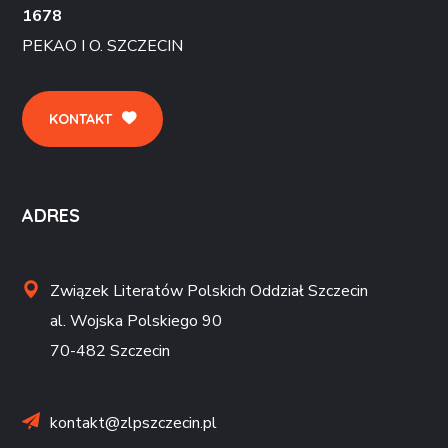
1678
PEKAO I O. SZCZECIN
KONTAKT
ADRES
Związek Literatów Polskich Oddział Szczecin
al. Wojska Polskiego 90
70-482 Szczecin
kontakt@zlpszczecin.pl