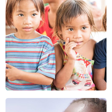
Gift an Education
#EDUCATION