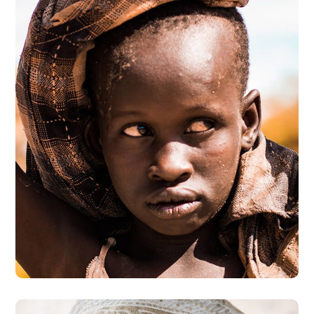
Online Donation
#DONATION