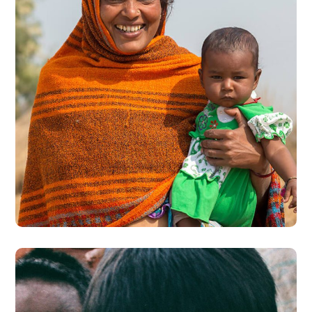
Little Help
#CHARITY