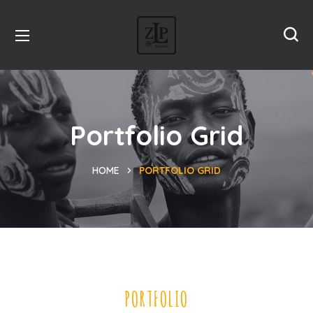
Portfolio Grid
HOME
PORTFOLIO GRID
PORTFOLIO