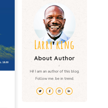
Larry king
About Author
Hi! I am an author of this blog.
Follow me. be in trend.