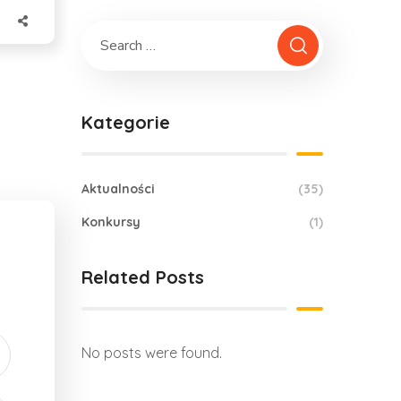
Kategorie
Aktualności
(35)
Konkursy
(1)
Related Posts
No posts were found.