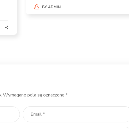
BY
ADMIN
.
Wymagane pola są oznaczone
*