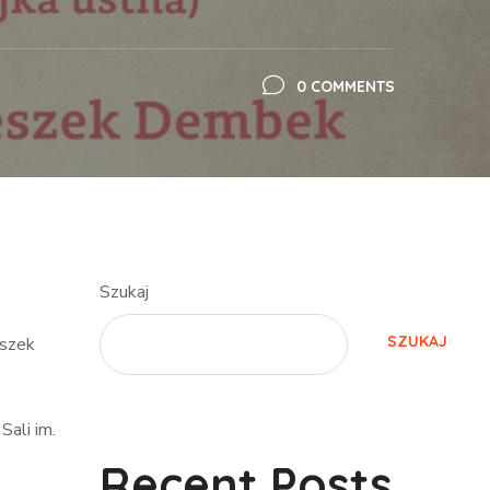
0 COMMENTS
Szukaj
SZUKAJ
eszek
Sali im.
Recent Posts