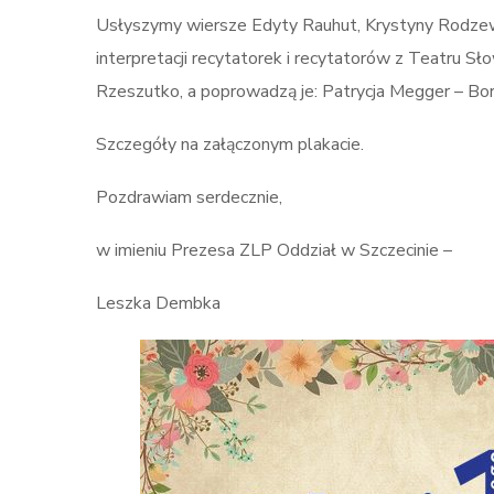
Usłyszymy wiersze Edyty Rauhut, Krystyny Rodzew
interpretacji recytatorek i recytatorów z Teatru
Rzeszutko, a poprowadzą je: Patrycja Megger – B
Szczegóły na załączonym plakacie.
Pozdrawiam serdecznie,
w imieniu Prezesa ZLP Oddział w Szczecinie –
Leszka Dembka