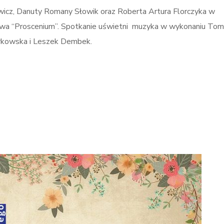
icz, Danuty Romany Słowik oraz Roberta Artura Florczyka w
 Słowa “Proscenium”. Spotkanie uświetni muzyka w wykonaniu To
orkowska i Leszek Dembek.