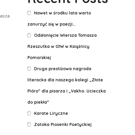
Nawet w środku lata warto
masza
zanurzyć się w poezji…
Odsłonięcie Wiersza Tomasza
Rzeszutka w G1W w Książnicy
Pomorskiej
Druga prestiżowa nagroda
literacka dla naszego kolegi „Złote
Pióro” dla pisarza i „Vakho. Ucieczka
do piekła”
Karate Liryczne
Zatoka Piosenki Poetyckiej