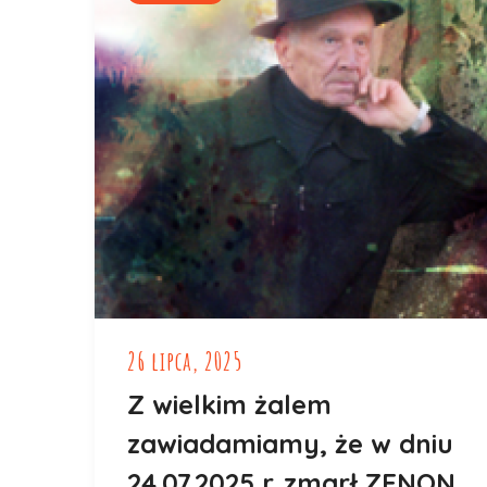
26 lipca, 2025
Z wielkim żalem
zawiadamiamy, że w dniu
24.07.2025 r. zmarł ZENON