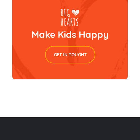
Make Kids Happy
GET IN TOUGHT