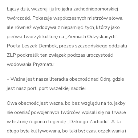
Łączy dziś, wczoraj i jutro jądra zachodniopomorskiej
twórczości. Pokazuje współczesnych mistrzów słowa,
ale również wydobywa z niepamięci tych, którzy jako
pierwsi tworzyli kulturę na „Ziemiach Odzyskanych”.
Poeta Leszek Dembek, prezes szczecińskiego oddziału
ZLP podkreślił ten związek podczas uroczystości
wodowania Pryzmatu:
– Ważna jest nasza literacka obecność nad Odrą, gdzie
jest nasz port, port wszelkiej nadziei.
Owa obecność jest ważna, bo bez względu na to, jakby
nie oceniać powojennych twórców, wpisali się na trwale
w historię regionu i legendę „Dzikiego Zachodu”. A ta
długo była kultywowana, bo taki był czas, oczekiwania i