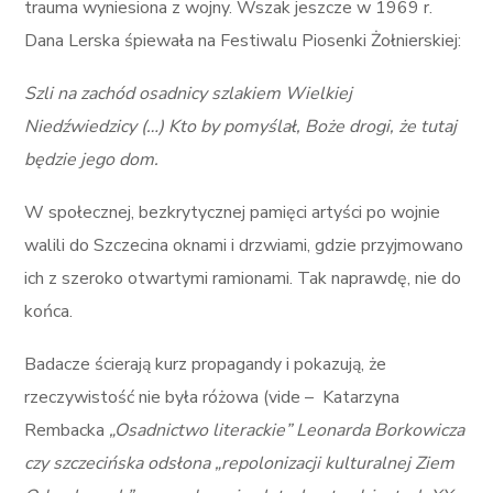
trauma wyniesiona z wojny. Wszak jeszcze w 1969 r.
Dana Lerska śpiewała na Festiwalu Piosenki Żołnierskiej:
Szli na zachód osadnicy szlakiem Wielkiej
Niedźwiedzicy (…) Kto by pomyślał, Boże drogi, że tutaj
będzie jego dom.
W społecznej, bezkrytycznej pamięci artyści po wojnie
walili do Szczecina oknami i drzwiami, gdzie przyjmowano
ich z szeroko otwartymi ramionami. Tak naprawdę, nie do
końca.
Badacze ścierają kurz propagandy i pokazują, że
rzeczywistość nie była różowa (vide – Katarzyna
Rembacka
„Osadnictwo literackie” Leonarda Borkowicza
czy szczecińska odsłona „repolonizacji kulturalnej Ziem