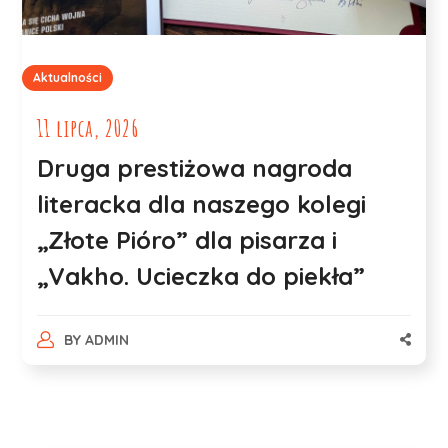
Aktualności
11 lipca, 2026
Druga prestiżowa nagroda
literacka dla naszego kolegi
„Złote Pióro” dla pisarza i
„Vakho. Ucieczka do piekła”
BY
ADMIN