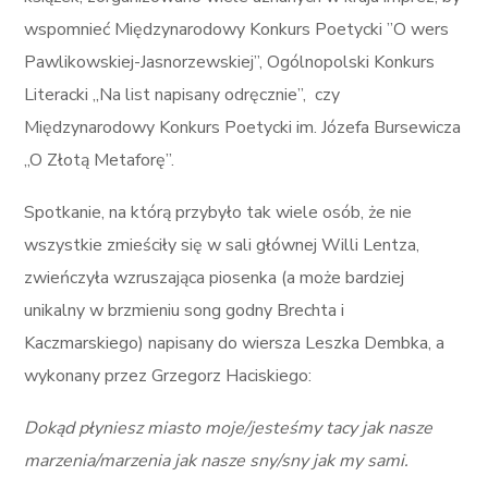
wspomnieć Międzynarodowy Konkurs Poetycki ”O wers
Pawlikowskiej-Jasnorzewskiej”, Ogólnopolski Konkurs
Literacki „Na list napisany odręcznie”, czy
Międzynarodowy Konkurs Poetycki im. Józefa Bursewicza
„O Złotą Metaforę”.
Spotkanie, na którą przybyło tak wiele osób, że nie
wszystkie zmieściły się w sali głównej Willi Lentza,
zwieńczyła wzruszająca piosenka (a może bardziej
unikalny w brzmieniu song godny Brechta i
Kaczmarskiego) napisany do wiersza Leszka Dembka, a
wykonany przez Grzegorz Haciskiego:
Dokąd płyniesz miasto moje/jesteśmy tacy jak nasze
marzenia/marzenia jak nasze sny/sny jak my sami.