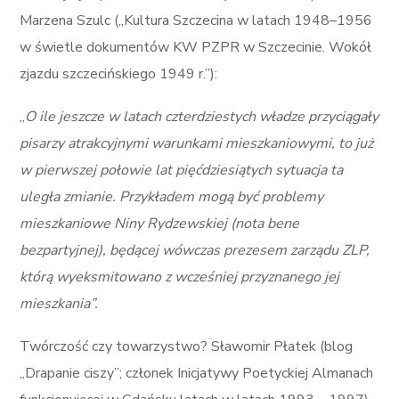
Marzena Szulc („Kultura Szczecina w latach 1948–1956
w świetle dokumentów KW PZPR w Szczecinie. Wokół
zjazdu szczecińskiego 1949 r.”):
„
O ile jeszcze w latach czterdziestych władze przyciągały
pisarzy atrakcyjnymi warunkami mieszkaniowymi, to już
w pierwszej połowie lat pięćdziesiątych sytuacja ta
uległa zmianie. Przykładem mogą być problemy
mieszkaniowe Niny Rydzewskiej (nota bene
bezpartyjnej), będącej wówczas prezesem zarządu ZLP,
którą wyeksmitowano z wcześniej przyznanego jej
mieszkania”.
Twórczość czy towarzystwo? Sławomir Płatek (blog
„Drapanie ciszy”; członek Inicjatywy Poetyckiej Almanach