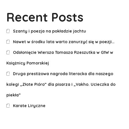
Recent Posts
Szanty i poezja na pokładzie jachtu
Nawet w środku lata warto zanurzyć się w poezji…
Odsłonięcie Wiersza Tomasza Rzeszutka w G1W w
Książnicy Pomorskiej
Druga prestiżowa nagroda literacka dla naszego
kolegi „Złote Pióro” dla pisarza i „Vakho. Ucieczka do
piekła”
Karate Liryczne