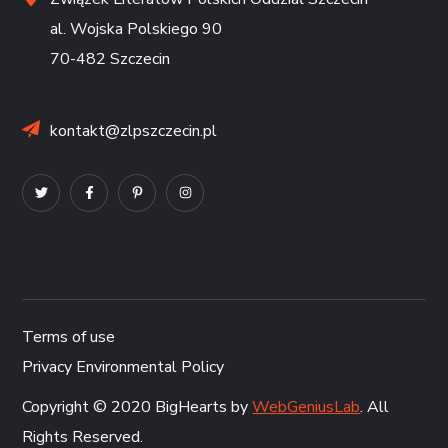
al. Wojska Polskiego 90
70-482 Szczecin
kontakt@zlpszczecin.pl
Terms of use
Privacy Environmental Policy
Copyright © 2020 BigHearts by
WebGeniusLab
. All
Rights Reserved.