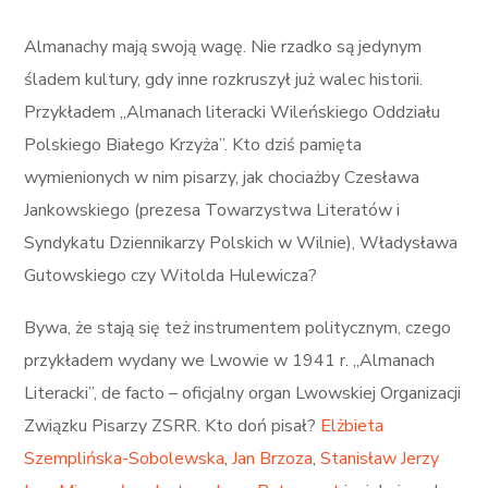
Almanachy mają swoją wagę. Nie rzadko są jedynym
śladem kultury, gdy inne rozkruszył już walec historii.
Przykładem „Almanach literacki Wileńskiego Oddziału
Polskiego Białego Krzyża”. Kto dziś pamięta
wymienionych w nim pisarzy, jak chociażby Czesława
Jankowskiego (prezesa Towarzystwa Literatów i
Syndykatu Dziennikarzy Polskich w Wilnie), Władysława
Gutowskiego czy Witolda Hulewicza?
Bywa, że stają się też instrumentem politycznym, czego
przykładem wydany we Lwowie w 1941 r. „Almanach
Literacki”, de facto – oficjalny organ Lwowskiej Organizacji
Związku Pisarzy ZSRR. Kto doń pisał?
Elżbieta
Szemplińska-Sobolewska
,
Jan Brzoza
,
Stanisław Jerzy