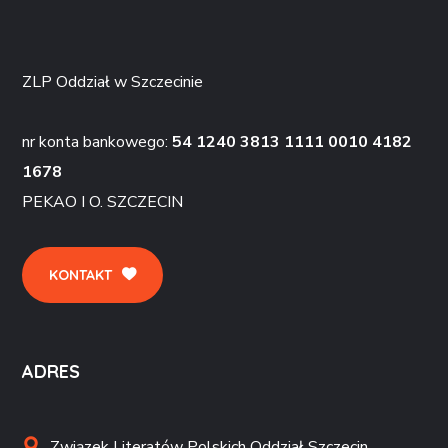
ZLP Oddział w Szczecinie
nr konta bankowego:
54 1240 3813 1111 0010 4182
1678
PEKAO I O. SZCZECIN
KONTAKT
ADRES
Związek Literatów Polskich Oddział Szczecin