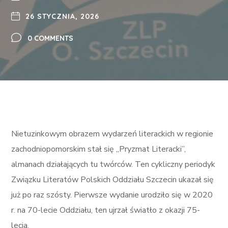
26 STYCZNIA, 2026
0 COMMENTS
Nietuzinkowym obrazem wydarzeń literackich w regionie
zachodniopomorskim stał się „Pryzmat Literacki”,
almanach działających tu twórców. Ten cykliczny periodyk
Związku Literatów Polskich Oddziału Szczecin ukazał się
już po raz szósty. Pierwsze wydanie urodziło się w 2020
r. na 70-lecie Oddziału, ten ujrzał światło z okazji 75-
lecia.