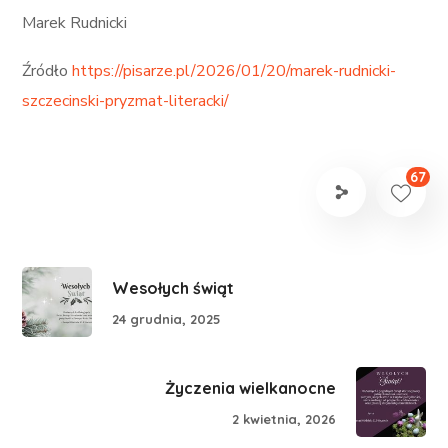
Marek Rudnicki
Źródło
https://pisarze.pl/2026/01/20/marek-rudnicki-
szczecinski-pryzmat-literacki/
67
Wesołych świąt
24 grudnia, 2025
Życzenia wielkanocne
2 kwietnia, 2026