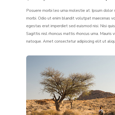
Posuere morbi leo urna molestie at. Ipsum dolor 
morbi. Odio ut enim blandit volutpat maecenas vol
egestas erat imperdiet sed euismod nisi. Nisi quis 
Sagittis nisl rhoncus mattis rhoncus urna. Mauris vi
natoque. Amet consectetur adipiscing elit ut aliq