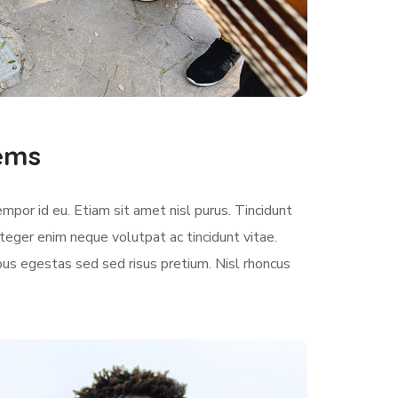
lems
empor id eu. Etiam sit amet nisl purus. Tincidunt
teger enim neque volutpat ac tincidunt vitae.
us egestas sed sed risus pretium. Nisl rhoncus