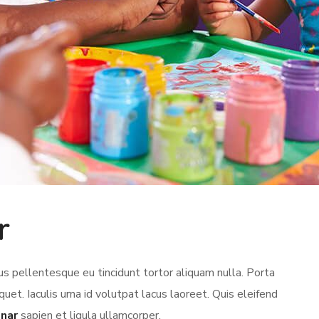
r
s pellentesque eu tincidunt tortor aliquam nulla. Porta
iquet. Iaculis urna id volutpat lacus laoreet. Quis eleifend
inar
sapien et ligula ullamcorper.