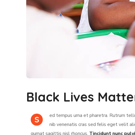
Black Lives Matte
ed tempus urna et pharetra. Rutrum tellu
S
nib venenatis cras sed felis eget velit al
qumat sagittis nisl rhoncus.
Tincidunt nunc pulv