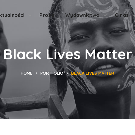
ktualności
Proza
Wydawnictwo
O nas
Black Lives Matter
HOME
PORTFOLIO
BLACK LIVES MATTER