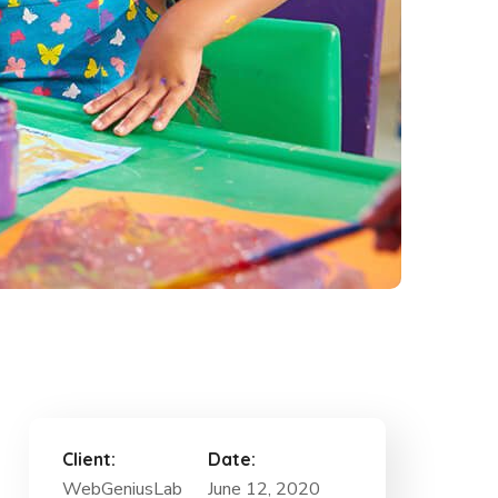
Client:
Date:
WebGeniusLab
June 12, 2020