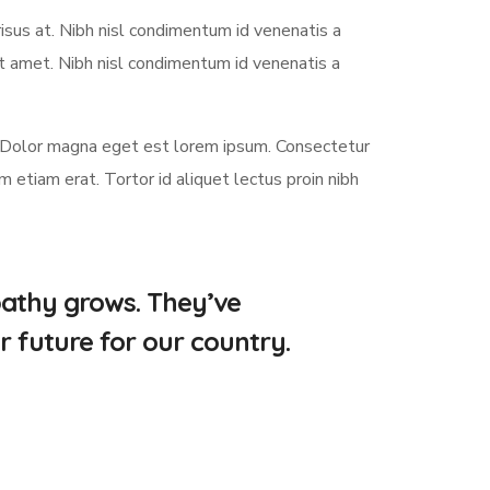
sus at. Nibh nisl condimentum id venenatis a
it amet. Nibh nisl condimentum id venenatis a
 Dolor magna eget est lorem ipsum. Consectetur
etiam erat. Tortor id aliquet lectus proin nibh
pathy grows. They’ve
r future for our country.