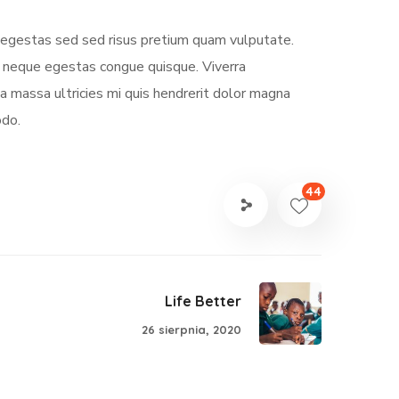
s egestas sed sed risus pretium quam vulputate.
m neque egestas congue quisque. Viverra
 massa ultricies mi quis hendrerit dolor magna
odo.
44
Life Better
26 sierpnia, 2020