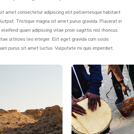
sit amet consectetur adipiscing elit pellentesque habitant
utpat. Tristique magna sit amet purus gravida. Placerat in
eleifend quam adipiscing vitae proin sagittis nisl rhoncus.
tae ultricies leo integer. Elit eget gravida cum sociis
uam purus sit amet luctus. Vulputate mi quis imperdiet.