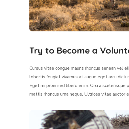
Try to Become a Volunt
Cursus vitae congue mauris rhoncus aenean vel elit
lobortis feugiat vivamus at augue eget arcu dictu
Eget mi proin sed libero enim. Orci a scelerisqu
mattis rhoncus urna neque. Ultrices vitae auctor e