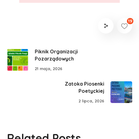
19
Piknik Organizacji
Pozarządowych
21 maja, 2026
Zatoka Piosenki
Poetyckiej
2 lipca, 2026
Related Posts