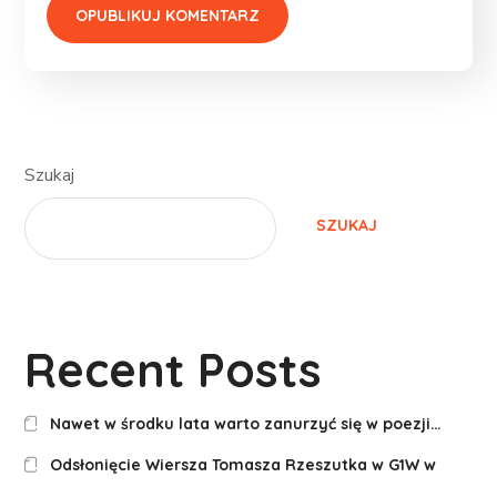
Szukaj
SZUKAJ
Recent Posts
Nawet w środku lata warto zanurzyć się w poezji…
Odsłonięcie Wiersza Tomasza Rzeszutka w G1W w