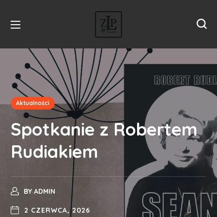
Aktualności
Spotkanie z Robertem
Rudiakiem
BY
ADMIN
2 CZERWCA, 2026