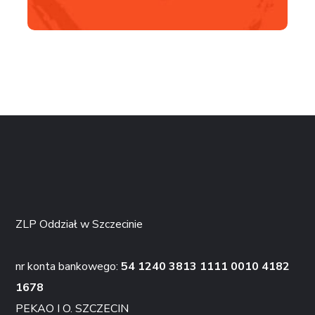
ZLP Oddział w Szczecinie
nr konta bankowego:
54 1240 3813 1111 0010 4182
1678
PEKAO I O. SZCZECIN