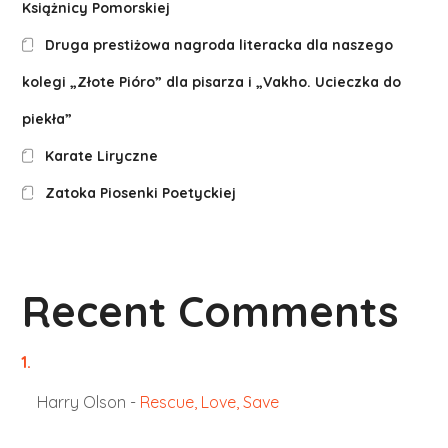
Książnicy Pomorskiej
Druga prestiżowa nagroda literacka dla naszego
kolegi „Złote Pióro” dla pisarza i „Vakho. Ucieczka do
piekła”
Karate Liryczne
Zatoka Piosenki Poetyckiej
Recent Comments
Harry Olson
-
Rescue, Love, Save