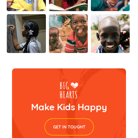
Make Kids Happy
GET IN TOUGHT